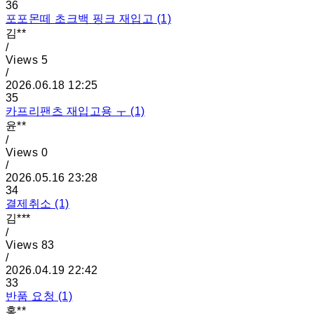
36
포포몬떼 초크백 핑크 재입고 (1)
김**
/
Views
5
/
2026.06.18 12:25
35
카프리팬츠 재입고용 ㅜ (1)
윤**
/
Views
0
/
2026.05.16 23:28
34
결제취소 (1)
김***
/
Views
83
/
2026.04.19 22:42
33
반품 요청 (1)
홍**