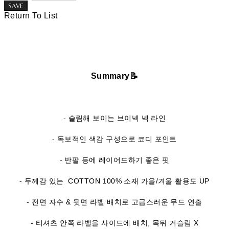
SAVE
Return To List
Summary📝
- 슬림해 보이는 브이넥 넥 라인
- 독보적인 색감 구성으로 코디 포인트
- 반팔 등에 레이어드하기 좋은 핏
- 두께감 있는 COTTON 100% 소재 가을/겨울 활용도 UP
- 전면 자수 & 뒷면 라벨 배치로 고급스러운 무드 연출
- 티셔츠 안쪽 라벨을 사이드에 배치, 목뒤 거슬림 X