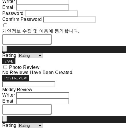
Writer
Email
Password
Confirm Password
개인정보 수집 및 이용
에 동의합니다.
Rating
SAVE
Photo Review
No Reviews Have Been Created.
POST REVIEW
Modify Review
Writer
Email
Rating