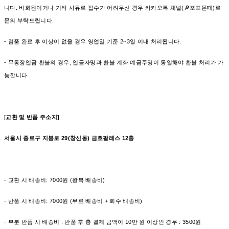
니다. 비회원이거나 기타 사유로 접수가 어려우신 경우 카카오톡 채널(🔎포포몬떼)로
문의 부탁드립니다.
- 검품 완료 후 이상이 없을 경우 영업일 기준 2~3일 이내 처리됩니다.
- 무통장입금 환불의 경우, 입금자명과 환불 계좌 예금주명이 동일해야 환불 처리가 가
능합니다.
[
교환 및 반품 주소지]
서울시 종로구 지봉로 29(창신동) 금호팔레스 12층
- 교환 시 배송비: 7000원 (왕복 배송비)
- 반품 시 배송비: 7000원 (무료 배송비 + 회수 배송비)
- 부분 반품 시 배송비 : 반품 후 총 결제 금액이 10만 원 이상인 경우 : 3500원