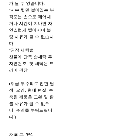
가 될 수 없습니다.
*자수 뒷면 붙어있는 부
직포는 손으로 떼어내
거나 시간이 지나면 자
연스럽게 떨어지며 불
량 사유가 될 수 없습니
다.
*권장 세탁법
찬물에 단독 손세탁 후
자연건조, 첫 세탁은 드
라이 권장
(취급 부주의로 인한 탈
색, 오염, 형태 변질, 수
축된 제품은 교환 및 환
불 사유가 될 수 없으
니, 주의를 부탁드립니
다.)
적립금
3%