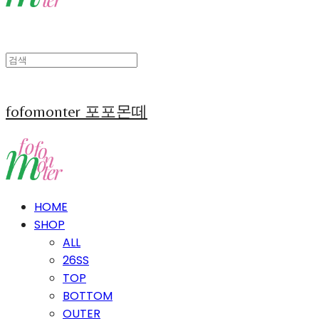
fofomonter 포포몬떼
HOME
SHOP
ALL
26SS
TOP
BOTTOM
OUTER