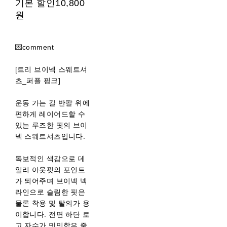
기본 할인
10,800
원
💌comment
[트리 브이넥 스웨트셔
츠_퍼플 핑크]
운동 가는 길 반팔 위에
편하게 레이어드할 수
있는 루즈한 핏의 브이
넥 스웨트셔츠입니다.
독보적인 색감으로 데
일리 아웃핏의 포인트
가 되어주며 브이넥 넥
라인으로 슬림한 핏은
물론 착용 및 탈의가 용
이합니다. 전면 하단 로
고 자수가 밋밋함은 줄