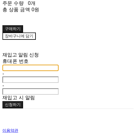
주문 수량
0개
총 상품 금액
0원
구매하기
장바구니에 담기
재입고 알림 신청
휴대폰 번호
-
-
재입고 시 알림
신청하기
이용약관