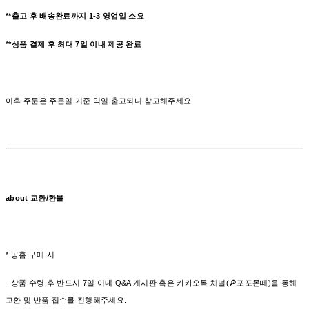
**출고 후 배송완료까지 1-3
영업일
소요
**상품 결제 후 최대 7일 이내 제공 완료
이후 주문은 주문일 기준 익일 출고되니 참고해주세요.
about 교환/환불
* 공홈 구매 시
- 상품 수령 후 반드시 7일 이내 Q&A 게시판 혹은 카카오톡 채널(🔎포포몬떼)을 통해
교환 및 반품 접수를 진행해주세요.