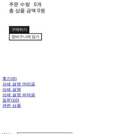
주문 수량
0개
총 상품 금액
0원
구매하기
장바구니에 담기
후기(0)
상세 설명 머리글
상세 설명
상세 설명 바닥글
질문(10)
관련 상품