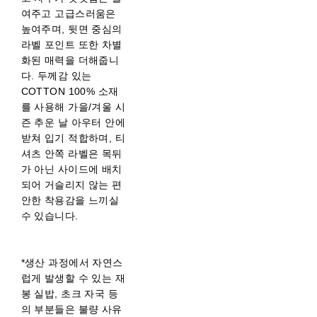
여주고 고급스러움은
높여주며, 뒷면 중심의
라벨 포인트 또한 차별
화된 매력을 더해줍니
다. 두께감 있는
COTTON 100% 소재
를 사용해 가을/겨울 시
즌 추운 날 아우터 안에
받쳐 입기 적합하며, 티
셔츠 안쪽 라벨은 목뒤
가 아닌 사이드에 배치
되어 거슬리지 않는 편
안한 착용감을 느끼실
수 있습니다.
*생산 과정에서 자연스
럽게 발생할 수 있는 재
봉 실밥, 초크 자국 등
의 부분들은 불량 사유