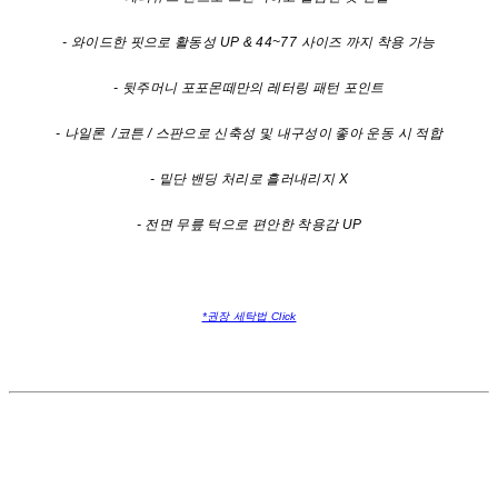
- 와이드한 핏으로 활동성 UP & 44~77 사이즈 까지 착용 가능
- 뒷주머니 포포몬떼만의 레터링 패턴 포인트
- 나일론 /코튼 / 스판으로 신축성 및 내구성이 좋아 운동 시 적합
- 밑단 밴딩 처리로 흘러내리지 X
- 전면 무릎 턱으로 편안한 착용감 UP
*권장 세탁법
Click