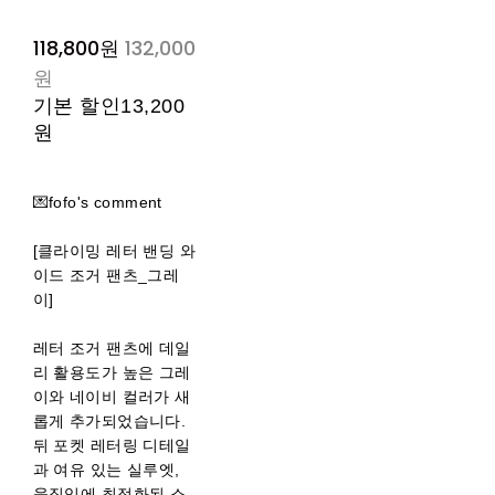
118,800원
132,000
원
기본 할인
13,200
원
💌fofo's comment
[클라이밍 레터 밴딩 와
이드 조거 팬츠_그레
이]
레터 조거 팬츠에 데일
리 활용도가 높은 그레
이와 네이비 컬러가 새
롭게 추가되었습니다.
뒤 포켓 레터링 디테일
과 여유 있는 실루엣,
움직임에 최적화된 소