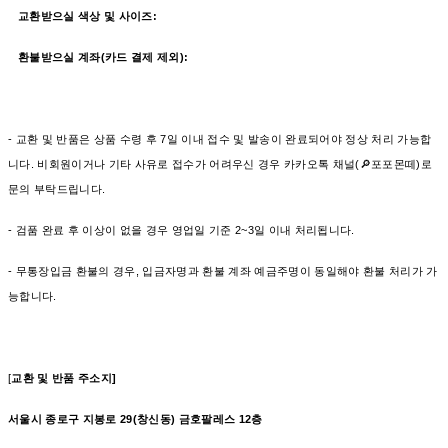
교환받으실 색상 및 사이즈:
환불받으실 계좌(카드 결제 제외):
- 교환 및 반품은 상품 수령 후 7일 이내 접수 및 발송이 완료되어야 정상 처리 가능합
니다. 비회원이거나 기타 사유로 접수가 어려우신 경우 카카오톡 채널(🔎포포몬떼)로
문의 부탁드립니다.
- 검품 완료 후 이상이 없을 경우 영업일 기준 2~3일 이내 처리됩니다.
- 무통장입금 환불의 경우, 입금자명과 환불 계좌 예금주명이 동일해야 환불 처리가 가
능합니다.
[
교환 및 반품 주소지]
서울시 종로구 지봉로 29(창신동) 금호팔레스 12층