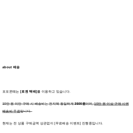
about 배송
포포몬떼는
[로젠 택배]
를 이용하고 있습니다.
10만 원 미만 구매 시 배송비는 전지역 동일하게
3500원
이며,
10만 원 이상 구매 시엔
배송비 무료
입니다.
현재는 전 상품 구매금액 상관없이 [무료배송 이벤트] 진행중입니다.