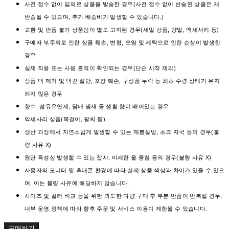
사전 접수 없이 임의로 상품을 발송한 경우(사전 접수 없이 반송된 상품은 재
반송될 수 있으며, 추가 배송비가 발생할 수 있습니다.)
교환 및 반품 불가 상품임이 별도 고지된 경우(세일 상품, 양말, 액세서리 등)
구매자 부주의로 인한 상품 훼손, 변형, 오염 및 세탁으로 인한 손상이 발생한
경우
실제 착용 또는 사용 흔적이 확인되는 경우(단순 시착 제외)
상품 택 제거 및 택끈 절단, 포장 훼손, 구성품 누락 등 최초 수령 상태가 유지
되지 않은 경우
향수, 섬유유연제, 담배 냄새 등 생활 향이 배어있는 경우
악세사리 상품(목걸이, 팔찌 등)
생산 과정에서 자연스럽게 발생할 수 있는 재봉실밥, 초크 자국 등의 경우(불
량 사유 X)
원단 특성상 발생할 수 있는 잡사, 미세한 울 뭉침 등의 경우(불량 사유 X)
사용자의 모니터 및 휴대폰 환경에 따라 실제 상품 색상과 차이가 있을 수 있으
며, 이는 불량 사유에 해당하지 않습니다.
사이즈 및 컬러 비교 등을 위한 과도한 다량 구매 후 부분 반품이 반복될 경우,
내부 운영 정책에 따라 향후 주문 및 서비스 이용이 제한될 수 있습니다.
구매하기