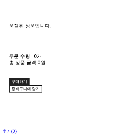
품절된 상품입니다.
주문 수량
0개
총 상품 금액
0원
구매하기
장바구니에 담기
후기(0)