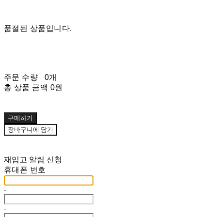
품절된 상품입니다.
주문 수량
0개
총 상품 금액
0원
구매하기
장바구니에 담기
재입고 알림 신청
휴대폰 번호
-
-