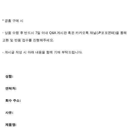
* 공홈 구매 시
- 상품 수령 후 반드시 7일 이내 Q&A 게시판 혹은 카카오톡 채널(🔎포포몬떼)을 통해
교환 및 반품 접수를 진행해주세요.
- 게시글 작성 시 아래 내용을 함께 기재 부탁드립니다.
성함:
연락처:
회수 주소:
사유:
제품명: