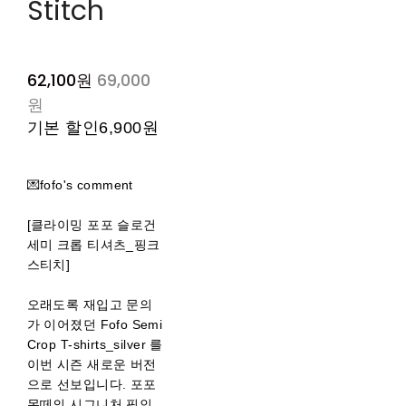
Stitch
62,100원
69,000
원
기본 할인
6,900원
💌fofo's comment
[클라이밍 포포 슬로건
세미 크롭 티셔츠_핑크
스티치]
오래도록 재입고 문의
가 이어졌던 Fofo Semi
Crop T-shirts_silver 를
이번 시즌 새로운 버전
으로 선보입니다. 포포
몬떼의 시그니처 핏인