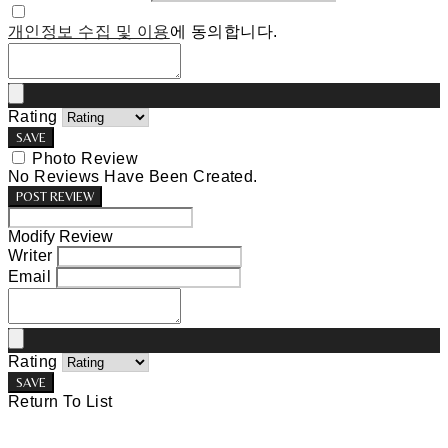
개인정보 수집 및 이용
에 동의합니다.
Rating
SAVE
Photo Review
No Reviews Have Been Created.
POST REVIEW
Modify Review
Writer
Email
Rating
SAVE
Return To List