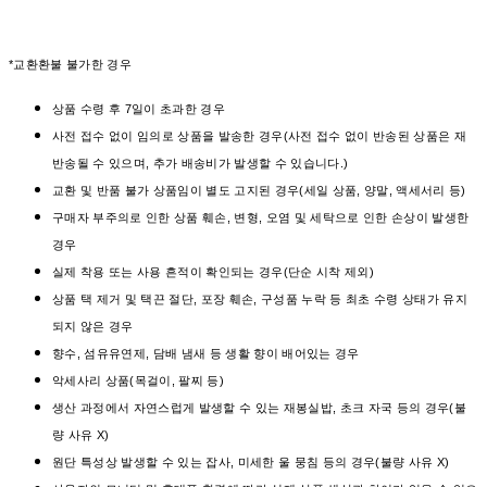
*교환환불 불가한 경우
상품 수령 후 7일이 초과한 경우
사전 접수 없이 임의로 상품을 발송한 경우(사전 접수 없이 반송된 상품은 재
반송될 수 있으며, 추가 배송비가 발생할 수 있습니다.)
교환 및 반품 불가 상품임이 별도 고지된 경우(세일 상품, 양말, 액세서리 등)
구매자 부주의로 인한 상품 훼손, 변형, 오염 및 세탁으로 인한 손상이 발생한
경우
실제 착용 또는 사용 흔적이 확인되는 경우(단순 시착 제외)
상품 택 제거 및 택끈 절단, 포장 훼손, 구성품 누락 등 최초 수령 상태가 유지
되지 않은 경우
향수, 섬유유연제, 담배 냄새 등 생활 향이 배어있는 경우
악세사리 상품(목걸이, 팔찌 등)
생산 과정에서 자연스럽게 발생할 수 있는 재봉실밥, 초크 자국 등의 경우(불
량 사유 X)
원단 특성상 발생할 수 있는 잡사, 미세한 울 뭉침 등의 경우(불량 사유 X)