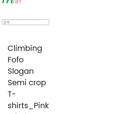
Climbing
Fofo
Slogan
Semi crop
T-
shirts_Pink