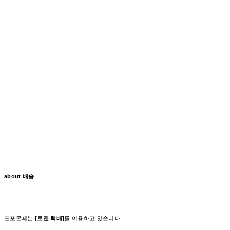
about 배송
포포몬떼는
[로젠 택배]
를 이용하고 있습니다.