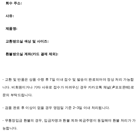
회수 주소:
사유:
제품명:
교환받으실 색상 및 사이즈:
환불받으실 계좌(카드 결제 제외):
- 교환 및 반품은 상품 수령 후 7일 이내 접수 및 발송이 완료되어야 정상 처리 가능합
니다. 비회원이거나 기타 사유로 접수가 어려우신 경우 카카오톡 채널(🔎포포몬떼)로
문의 부탁드립니다.
- 검품 완료 후 이상이 없을 경우 영업일 기준 2~3일 이내 처리됩니다.
- 무통장입금 환불의 경우, 입금자명과 환불 계좌 예금주명이 동일해야 환불 처리가 가
능합니다.