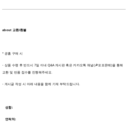
about 교환/환불
* 공홈 구매 시
- 상품 수령 후 반드시 7일 이내 Q&A 게시판 혹은 카카오톡 채널(🔎포포몬떼)을 통해
교환 및 반품 접수를 진행해주세요.
- 게시글 작성 시 아래 내용을 함께 기재 부탁드립니다.
성함:
연락처: