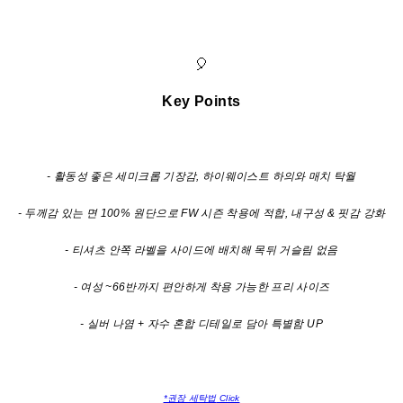
🎈
Key Points
- 활동성 좋은 세미크롭 기장감, 하이웨이스트 하의와 매치 탁월
- 두께감 있는 면 100% 원단으로 FW 시즌 착용에 적합, 내구성 & 핏감 강화
- 티셔츠 안쪽 라벨을 사이드에 배치해 목뒤 거슬림 없음
- 여성 ~66반까지 편안하게 착용 가능한 프리 사이즈
- 실버 나염 + 자수 혼합 디테일로 담아 특별함 UP
*권장 세탁법
Click