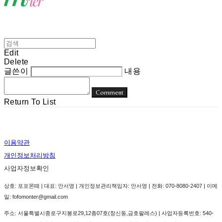
Edit
Delete
글쓴이
내용
Comment
Return To List
이용약관
개인정보처리방침
사업자정보확인
상호: 포포몬떼 | 대표: 안서영 | 개인정보관리책임자: 안서영 | 전화: 070-8080-2407 | 이메
일: fofomonter@gmail.com
주소: 서울특별시종로구지봉로29,12층07호(창신동,금호팔레스) | 사업자등록번호:
540-