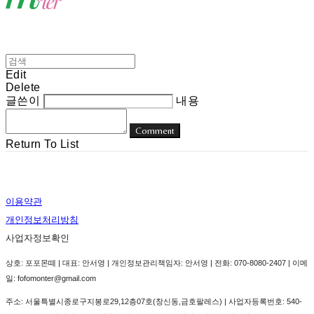
Edit
Delete
글쓴이
내용
Comment
Return To List
이용약관
개인정보처리방침
사업자정보확인
상호: 포포몬떼 | 대표: 안서영 | 개인정보관리책임자: 안서영 | 전화: 070-8080-2407 | 이메
일: fofomonter@gmail.com
주소: 서울특별시종로구지봉로29,12층07호(창신동,금호팔레스) | 사업자등록번호:
540-