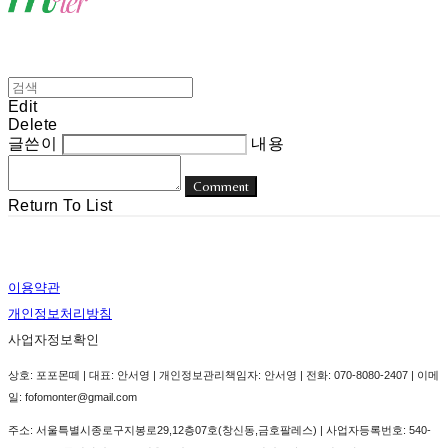
Edit
Delete
글쓴이
내용
Comment
Return To List
이용약관
개인정보처리방침
사업자정보확인
상호: 포포몬떼 | 대표: 안서영 | 개인정보관리책임자: 안서영 | 전화: 070-8080-2407 | 이메
일: fofomonter@gmail.com
주소: 서울특별시종로구지봉로29,12층07호(창신동,금호팔레스) | 사업자등록번호:
540-