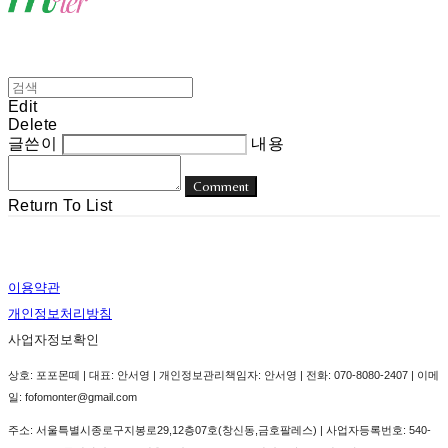
Edit
Delete
글쓴이
내용
Comment
Return To List
이용약관
개인정보처리방침
사업자정보확인
상호: 포포몬떼 | 대표: 안서영 | 개인정보관리책임자: 안서영 | 전화: 070-8080-2407 | 이메
일: fofomonter@gmail.com
주소: 서울특별시종로구지봉로29,12층07호(창신동,금호팔레스) | 사업자등록번호:
540-