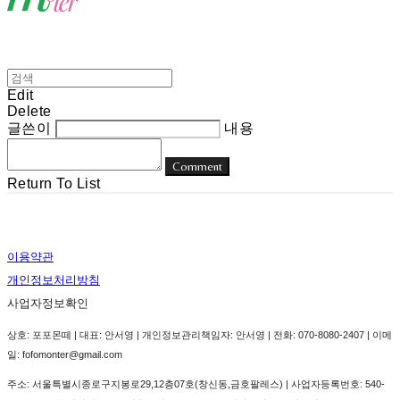
Edit
Delete
글쓴이
내용
Comment
Return To List
이용약관
개인정보처리방침
사업자정보확인
상호: 포포몬떼 | 대표: 안서영 | 개인정보관리책임자: 안서영 | 전화: 070-8080-2407 | 이메
일: fofomonter@gmail.com
주소: 서울특별시종로구지봉로29,12층07호(창신동,금호팔레스) | 사업자등록번호:
540-