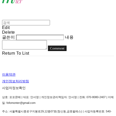
Edit
Delete
글쓴이
내용
Comment
Return To List
이용약관
개인정보처리방침
사업자정보확인
상호: 포포몬떼 | 대표: 안서영 | 개인정보관리책임자: 안서영 | 전화: 070-8080-2407 | 이메
일: fofomonter@gmail.com
주소: 서울특별시종로구지봉로29,12층07호(창신동,금호팔레스) | 사업자등록번호:
540-