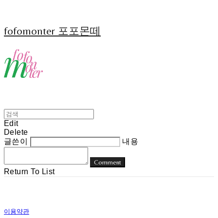
fofomonter 포포몬떼
Edit
Delete
글쓴이
내용
Comment
Return To List
이용약관