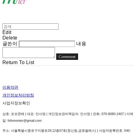
Edit
Delete
글쓴이
내용
Comment
Return To List
이용약관
개인정보처리방침
사업자정보확인
상호: 포포몬떼 | 대표: 안서영 | 개인정보관리책임자: 안서영 | 전화: 070-8080-2407 | 이메
일: fofomonter@gmail.com
주소: 서울특별시종로구지봉로29,12층07호(창신동,금호팔레스) | 사업자등록번호:
540-