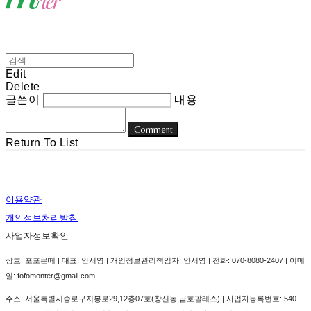
Edit
Delete
글쓴이
내용
Comment
Return To List
이용약관
개인정보처리방침
사업자정보확인
상호: 포포몬떼 | 대표: 안서영 | 개인정보관리책임자: 안서영 | 전화: 070-8080-2407 | 이메
일: fofomonter@gmail.com
주소: 서울특별시종로구지봉로29,12층07호(창신동,금호팔레스) | 사업자등록번호:
540-