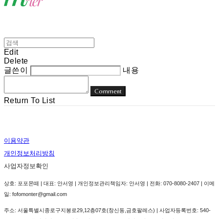
Edit
Delete
글쓴이
내용
Comment
Return To List
이용약관
개인정보처리방침
사업자정보확인
상호: 포포몬떼 | 대표: 안서영 | 개인정보관리책임자: 안서영 | 전화: 070-8080-2407 | 이메
일: fofomonter@gmail.com
주소: 서울특별시종로구지봉로29,12층07호(창신동,금호팔레스) | 사업자등록번호:
540-