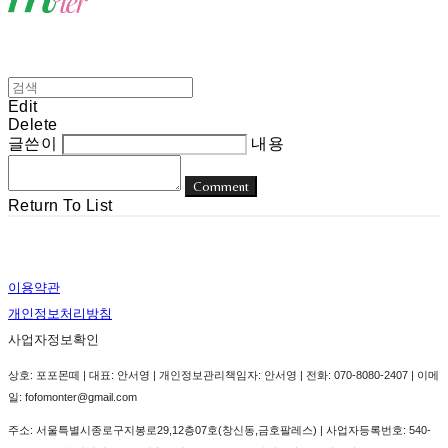
Edit
Delete
글쓴이
내용
Comment
Return To List
이용약관
개인정보처리방침
사업자정보확인
상호: 포포몬떼 | 대표: 안서영 | 개인정보관리책임자: 안서영 | 전화: 070-8080-2407 | 이메
일: fofomonter@gmail.com
주소: 서울특별시종로구지봉로29,12층07호(창신동,금호팔레스) | 사업자등록번호:
540-