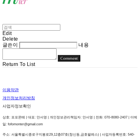
Edit
Delete
글쓴이
내용
Comment
Return To List
이용약관
개인정보처리방침
사업자정보확인
상호: 포포몬떼 | 대표: 안서영 | 개인정보관리책임자: 안서영 | 전화: 070-8080-2407 | 이메
일: fofomonter@gmail.com
주소: 서울특별시종로구지봉로29,12층07호(창신동,금호팔레스) | 사업자등록번호:
540-