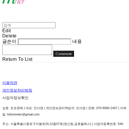
Edit
Delete
글쓴이
내용
Comment
Return To List
이용약관
개인정보처리방침
사업자정보확인
상호: 포포몬떼 | 대표: 안서영 | 개인정보관리책임자: 안서영 | 전화: 070-8080-2407 | 이메
일: fofomonter@gmail.com
주소: 서울특별시종로구지봉로29,12층07호(창신동,금호팔레스) | 사업자등록번호:
540-