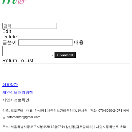
Edit
Delete
글쓴이
내용
Comment
Return To List
이용약관
개인정보처리방침
사업자정보확인
상호: 포포몬떼 | 대표: 안서영 | 개인정보관리책임자: 안서영 | 전화: 070-8080-2407 | 이메
일: fofomonter@gmail.com
주소: 서울특별시종로구지봉로29,12층07호(창신동,금호팔레스) | 사업자등록번호:
540-