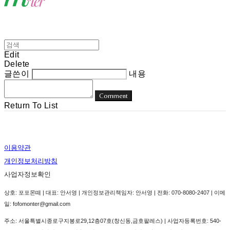
Edit
Delete
글쓴이
내용
Comment
Return To List
이용약관
개인정보처리방침
사업자정보확인
상호: 포포몬떼 | 대표: 안서영 | 개인정보관리책임자: 안서영 | 전화: 070-8080-2407 | 이메
일: fofomonter@gmail.com
주소: 서울특별시종로구지봉로29,12층07호(창신동,금호팔레스) | 사업자등록번호:
540-