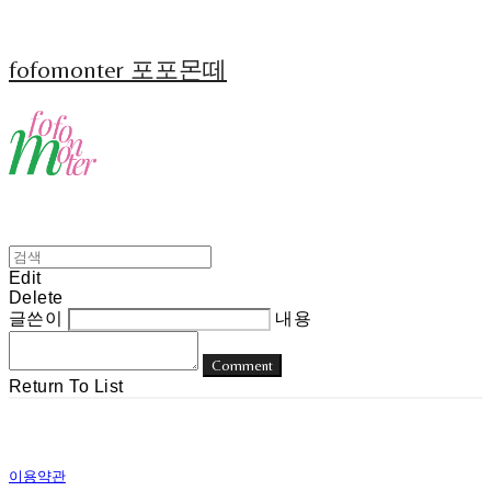
fofomonter 포포몬떼
Edit
Delete
글쓴이
내용
Comment
Return To List
이용약관